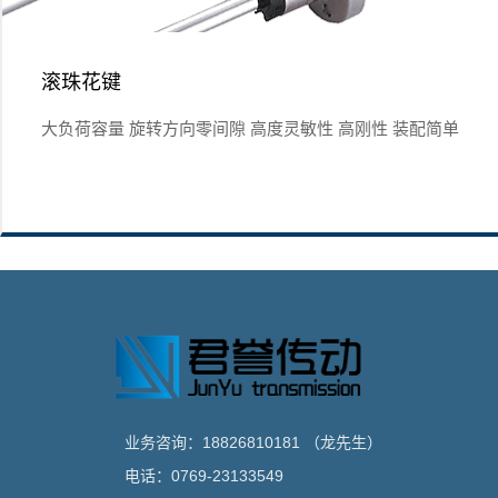
滚珠花键
大负荷容量 旋转方向零间隙 高度灵敏性 高刚性 装配简单
业务咨询：18826810181 （龙先生）
电话：0769-23133549